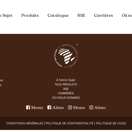
e Sujet
Produits
Catalogue
RSE
Carrières
Où n
À Notre Sujet
nd
NOS PRODUITS
ry
RSE
CARRIÈRES
OÙ NOUS SOMMES
Momo
Alimo
Momo
Alimo
CONDITIONS GÉNÉRALES
|
POLITIQUE
DE CONFIDENTIALITÉ |
POLITIQUE DE COQS