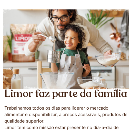
Carreiras
Onde Estamos
Limor faz parte da família
Trabalhamos todos os dias para liderar o mercado
alimentar e disponibilizar, a preços acessíveis, produtos de
qualidade superior.
Limor tem como missão estar presente no dia-a-dia de