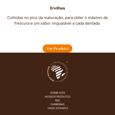
Ervilhas
Colhidas no pico da maturação, para obter o máximo de
frescura e um sabor inigualável a cada dentada.
Ver Produto
SOBRE NÓS
NOSSOS PRODUTOS
RSC
CARREIRAS
ONDE ESTAMOS