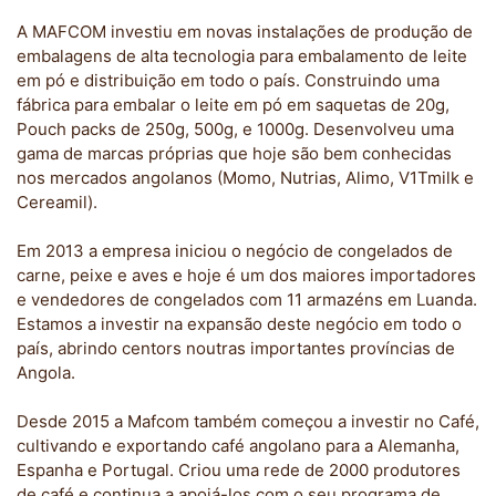
A MAFCOM investiu em novas instalações de produção de
embalagens de alta tecnologia para embalamento de leite
em pó e distribuição em todo o país. Construindo uma
fábrica para embalar o leite em pó em saquetas de 20g,
Pouch packs de 250g, 500g, e 1000g. Desenvolveu uma
gama de marcas próprias que hoje são bem conhecidas
nos mercados angolanos (Momo, Nutrias, Alimo, V1Tmilk e
Cereamil).
Em 2013 a empresa iniciou o negócio de congelados de
carne, peixe e aves e hoje é um dos maiores importadores
e vendedores de congelados com 11 armazéns em Luanda.
Estamos a investir na expansão deste negócio em todo o
país, abrindo centors noutras importantes províncias de
Angola.
Desde 2015 a Mafcom também começou a investir no Café,
cultivando e exportando café angolano para a Alemanha,
Espanha e Portugal. Criou uma rede de 2000 produtores
de café e continua a apoiá-los com o seu programa de