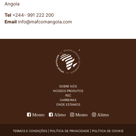
Angola
Tel
+244- 991 222 200
Email
info@mafcomangola.com
SOBRE NÓS
NOSSOS PRODUTOS
RSC
CARREIRAS
ONDE ESTAMOS
Momo
Alimo
Momo
Alimo
TERMOS E CONDIÇÕES
|
POLÍTICA DE PRIVACIDADE
|
POLÍTICA DE COOKIE