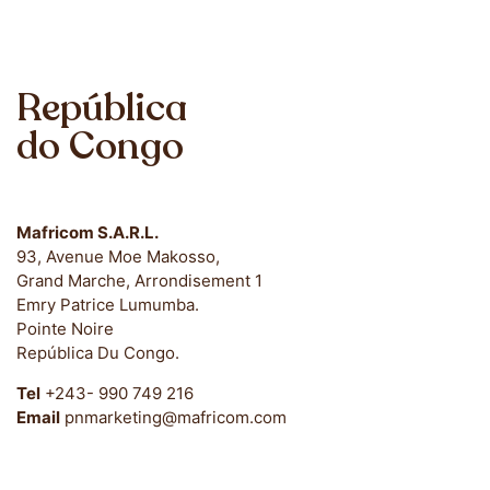
Carreiras
Onde Estamos
República
do Congo
Mafricom S.A.R.L.
93, Avenue Moe Makosso,
Grand Marche, Arrondisement 1
Emry Patrice Lumumba.
Pointe Noire
República Du Congo.
Tel
+243- 990 749 216
Email
pnmarketing@mafricom.com